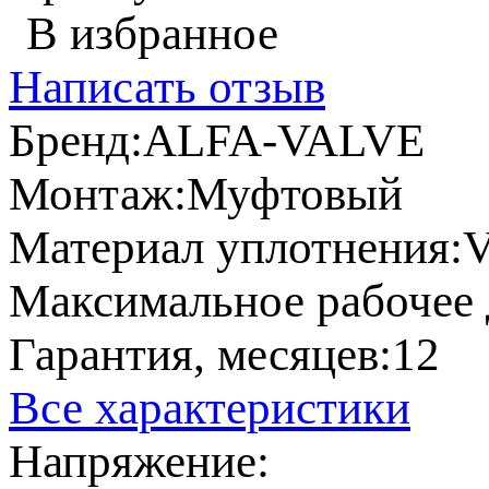
В избранное
Написать отзыв
Бренд:
ALFA-VALVE
Монтаж:
Муфтовый
Материал уплотнения:
V
Максимальное рабочее д
Гарантия, месяцев:
12
Все характеристики
Напряжение: