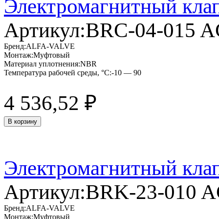
Электромагнитный кла
Артикул:
BRC-04-015 
Бренд:
ALFA-VALVE
Монтаж:
Муфтовый
Материал уплотнения:
NBR
Температура рабочей среды, °C:
-10 — 90
4 536,52
₽
В корзину
Электромагнитный кла
Артикул:
BRK-23-010 
Бренд:
ALFA-VALVE
Монтаж:
Муфтовый