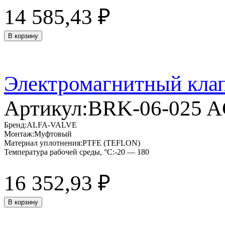
14 585,43
₽
В корзину
Электромагнитный кла
Артикул:
BRK-06-025 
Бренд:
ALFA-VALVE
Монтаж:
Муфтовый
Материал уплотнения:
PTFE (TEFLON)
Температура рабочей среды, °C:
-20 — 180
16 352,93
₽
В корзину