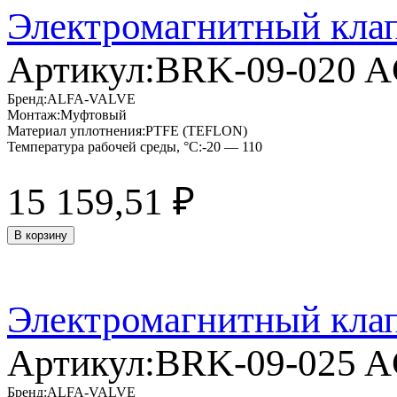
Электромагнитный кла
Артикул:
BRK-09-020 
Бренд:
ALFA-VALVE
Монтаж:
Муфтовый
Материал уплотнения:
PTFE (TEFLON)
Температура рабочей среды, °C:
-20 — 110
15 159,51
₽
В корзину
Электромагнитный кла
Артикул:
BRK-09-025 
Бренд:
ALFA-VALVE