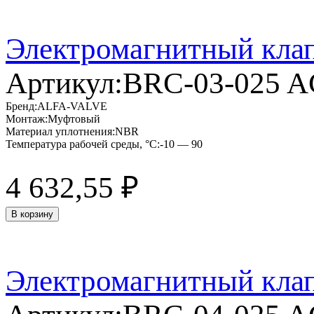
Электромагнитный кла
Артикул:
BRC-03-025 
Бренд:
ALFA-VALVE
Монтаж:
Муфтовый
Материал уплотнения:
NBR
Температура рабочей среды, °C:
-10 — 90
4 632,55
₽
В корзину
Электромагнитный кла