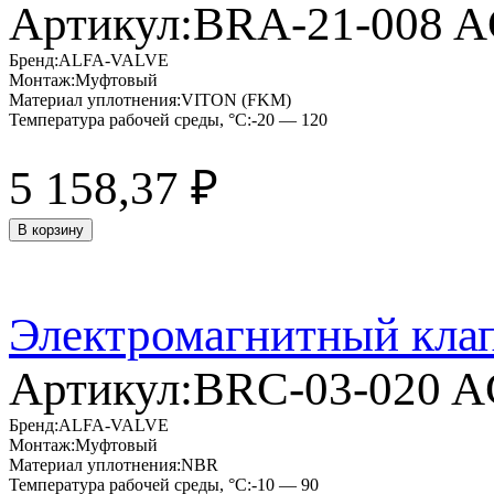
Артикул:
BRA-21-008 
Бренд:
ALFA-VALVE
Монтаж:
Муфтовый
Материал уплотнения:
VITON (FKM)
Температура рабочей среды, °C:
-20 — 120
5 158,37
₽
В корзину
Электромагнитный кла
Артикул:
BRC-03-020 
Бренд:
ALFA-VALVE
Монтаж:
Муфтовый
Материал уплотнения:
NBR
Температура рабочей среды, °C:
-10 — 90