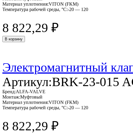
Материал уплотнения:
VITON (FKM)
Температура рабочей среды, °C:
-20 — 120
8 822,29
₽
В корзину
Электромагнитный кла
Артикул:
BRK-23-015 
Бренд:
ALFA-VALVE
Монтаж:
Муфтовый
Материал уплотнения:
VITON (FKM)
Температура рабочей среды, °C:
-20 — 120
8 822,29
₽