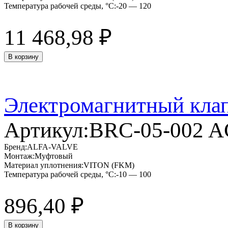
Температура рабочей среды, °C:
-20 — 120
11 468,98
₽
В корзину
Электромагнитный кла
Артикул:
BRC-05-002 
Бренд:
ALFA-VALVE
Монтаж:
Муфтовый
Материал уплотнения:
VITON (FKM)
Температура рабочей среды, °C:
-10 — 100
896,40
₽
В корзину