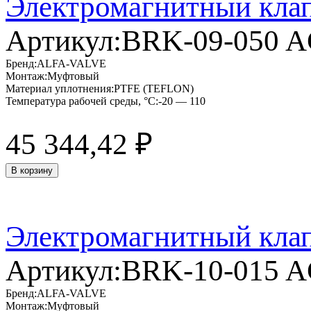
Электромагнитный кла
Артикул:
BRK-09-050 
Бренд:
ALFA-VALVE
Монтаж:
Муфтовый
Материал уплотнения:
PTFE (TEFLON)
Температура рабочей среды, °C:
-20 — 110
45 344,42
₽
В корзину
Электромагнитный кла
Артикул:
BRK-10-015 
Бренд:
ALFA-VALVE
Монтаж:
Муфтовый