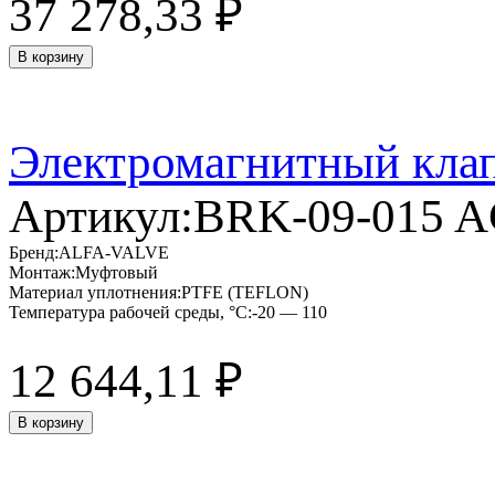
37 278,33
₽
В корзину
Электромагнитный кла
Артикул:
BRK-09-015 
Бренд:
ALFA-VALVE
Монтаж:
Муфтовый
Материал уплотнения:
PTFE (TEFLON)
Температура рабочей среды, °C:
-20 — 110
12 644,11
₽
В корзину