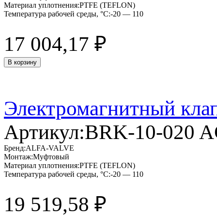
Материал уплотнения:
PTFE (TEFLON)
Температура рабочей среды, °C:
-20 — 110
17 004,17
₽
В корзину
Электромагнитный кла
Артикул:
BRK-10-020 
Бренд:
ALFA-VALVE
Монтаж:
Муфтовый
Материал уплотнения:
PTFE (TEFLON)
Температура рабочей среды, °C:
-20 — 110
19 519,58
₽