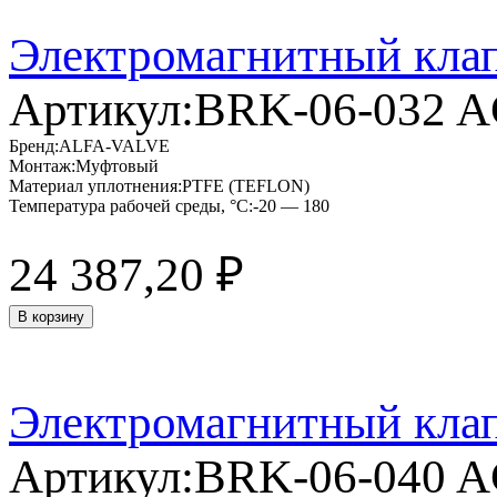
Электромагнитный кла
Артикул:
BRK-06-032 
Бренд:
ALFA-VALVE
Монтаж:
Муфтовый
Материал уплотнения:
PTFE (TEFLON)
Температура рабочей среды, °C:
-20 — 180
24 387,20
₽
В корзину
Электромагнитный кла
Артикул:
BRK-06-040 