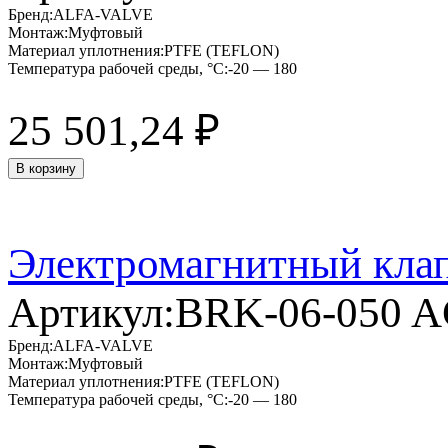
Бренд:
ALFA-VALVE
Монтаж:
Муфтовый
Материал уплотнения:
PTFE (TEFLON)
Температура рабочей среды, °C:
-20 — 180
25 501,24
₽
В корзину
Электромагнитный кла
Артикул:
BRK-06-050 
Бренд:
ALFA-VALVE
Монтаж:
Муфтовый
Материал уплотнения:
PTFE (TEFLON)
Температура рабочей среды, °C:
-20 — 180