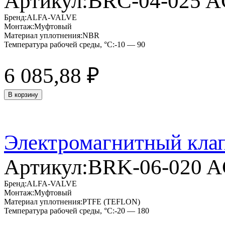
Артикул:
BRC-04-025 
Бренд:
ALFA-VALVE
Монтаж:
Муфтовый
Материал уплотнения:
NBR
Температура рабочей среды, °C:
-10 — 90
6 085,88
₽
В корзину
Электромагнитный кла
Артикул:
BRK-06-020 
Бренд:
ALFA-VALVE
Монтаж:
Муфтовый
Материал уплотнения:
PTFE (TEFLON)
Температура рабочей среды, °C:
-20 — 180