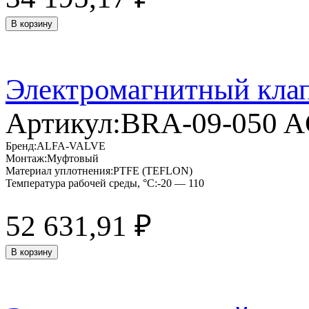
В корзину
Электромагнитный кла
Артикул:
BRA-09-050 
Бренд:
ALFA-VALVE
Монтаж:
Муфтовый
Материал уплотнения:
PTFE (TEFLON)
Температура рабочей среды, °C:
-20 — 110
52 631,91
₽
В корзину