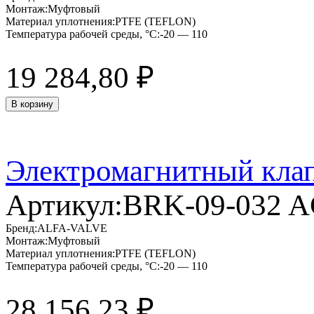
Монтаж:
Муфтовый
Материал уплотнения:
PTFE (TEFLON)
Температура рабочей среды, °C:
-20 — 110
19 284,80
₽
В корзину
Электромагнитный кла
Артикул:
BRK-09-032 
Бренд:
ALFA-VALVE
Монтаж:
Муфтовый
Материал уплотнения:
PTFE (TEFLON)
Температура рабочей среды, °C:
-20 — 110
28 156,23
₽