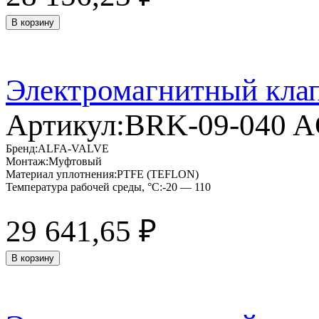
В корзину
Электромагнитный кла
Артикул:
BRK-09-040 
Бренд:
ALFA-VALVE
Монтаж:
Муфтовый
Материал уплотнения:
PTFE (TEFLON)
Температура рабочей среды, °C:
-20 — 110
29 641,65
₽
В корзину