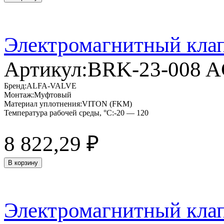
Электромагнитный кла
Артикул:
BRK-23-008 
Бренд:
ALFA-VALVE
Монтаж:
Муфтовый
Материал уплотнения:
VITON (FKM)
Температура рабочей среды, °C:
-20 — 120
8 822,29
₽
В корзину
Электромагнитный кла