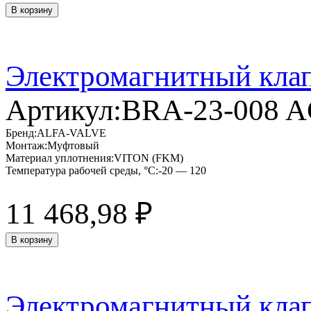
В корзину
Электромагнитный кла
Артикул:
BRA-23-008 
Бренд:
ALFA-VALVE
Монтаж:
Муфтовый
Материал уплотнения:
VITON (FKM)
Температура рабочей среды, °C:
-20 — 120
11 468,98
₽
В корзину
Электромагнитный кла