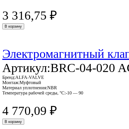
3 316,75
₽
В корзину
Электромагнитный кла
Артикул:
BRC-04-020 
Бренд:
ALFA-VALVE
Монтаж:
Муфтовый
Материал уплотнения:
NBR
Температура рабочей среды, °C:
-10 — 90
4 770,09
₽
В корзину