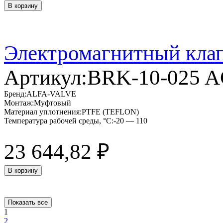
В корзину
Электромагнитный кла
Артикул:
BRK-10-025 
Бренд:
ALFA-VALVE
Монтаж:
Муфтовый
Материал уплотнения:
PTFE (TEFLON)
Температура рабочей среды, °C:
-20 — 110
23 644,82
₽
В корзину
Показать все
1
2