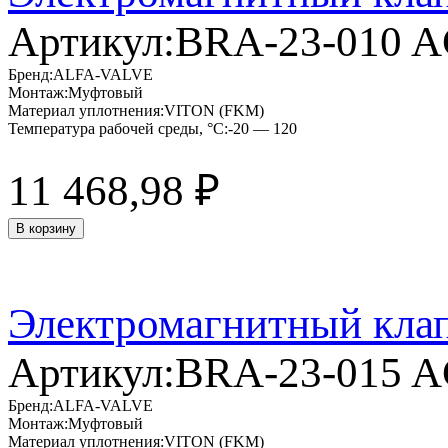
Артикул:
BRA-23-010 
Бренд:
ALFA-VALVE
Монтаж:
Муфтовый
Материал уплотнения:
VITON (FKM)
Температура рабочей среды, °C:
-20 — 120
11 468,98
₽
В корзину
Электромагнитный кла
Артикул:
BRA-23-015 
Бренд:
ALFA-VALVE
Монтаж:
Муфтовый
Материал уплотнения:
VITON (FKM)