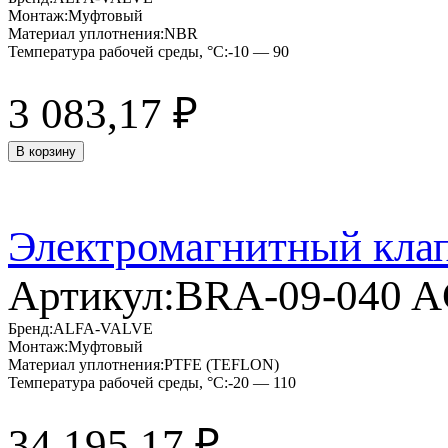
Монтаж:
Муфтовый
Материал уплотнения:
NBR
Температура рабочей среды, °C:
-10 — 90
3 083,17
₽
В корзину
Электромагнитный кла
Артикул:
BRA-09-040 
Бренд:
ALFA-VALVE
Монтаж:
Муфтовый
Материал уплотнения:
PTFE (TEFLON)
Температура рабочей среды, °C:
-20 — 110
34 195,17
₽