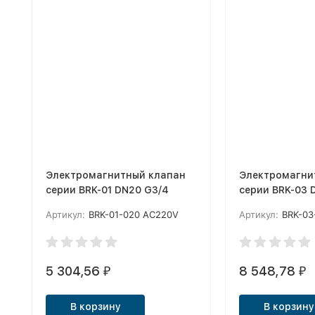
Электромагнитный клапан
Электромагни
серии BRK-01 DN20 G3/4
серии BRK-03 
Артикул:
BRK-01-020 AC220V
Артикул:
BRK-03
5 304,56
8 548,78
₽
₽
В корзину
В корзину