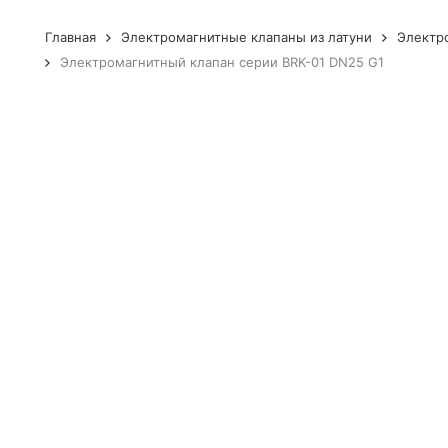
Главная
Электромагнитные клапаны из латуни
Электр
Электромагнитный клапан серии BRK-01 DN25 G1